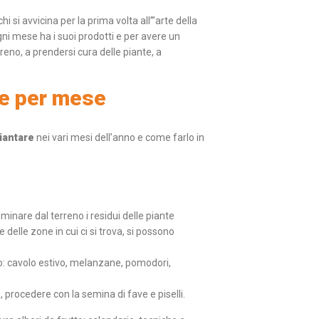
 si avvicina per la prima volta all’”arte della
gni mese ha i suoi prodotti e per avere un
reno, a prendersi cura delle piante, a
se per mese
iantare
nei vari mesi dell’anno e come farlo in
minare dal terreno i residui delle piante
 delle zone in cui ci si trova, si possono
tro: cavolo estivo, melanzane, pomodori,
, procedere con la semina di fave e piselli.