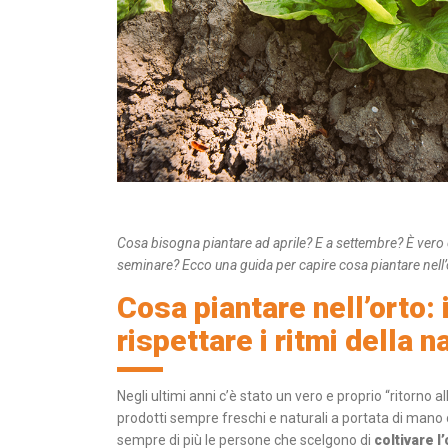
Cosa bisogna piantare ad aprile? E a settembre? È vero 
seminare? Ecco una guida per capire cosa piantare nell’
Cosa piantare nell’orto:
rispettare i ritmi della n
Negli ultimi anni c’è stato un vero e proprio “ritorno a
prodotti sempre freschi e naturali a portata di man
sempre di più le persone che scelgono di
coltivare l