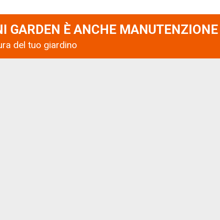
NI GARDEN È ANCHE MANUTENZIONE
ra del tuo giardino