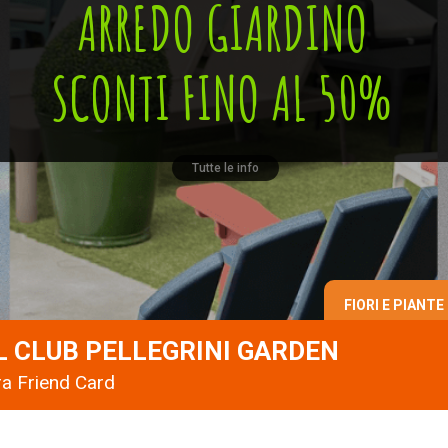
ARREDO GIARDINO
SCONTI FINO AL 50%
Tutte le info
FIORI E PIANTE
L CLUB PELLEGRINI GARDEN
tra Friend Card