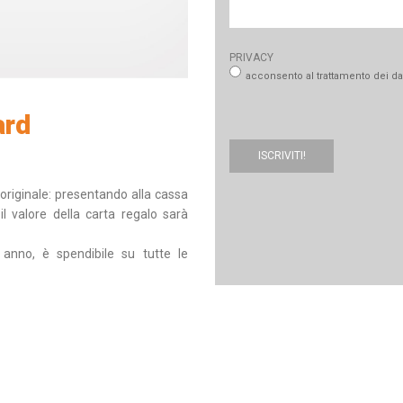
PRIVACY
acconsento al trattamento dei dat
ard
originale: presentando alla cassa
il valore della carta regalo sarà
 anno, è spendibile su tutte le