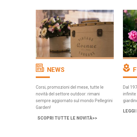
NEWS
F
Corsi, promozioni del mese, tutte le
Dal 197
novità del settore outdoor: rimani
infinit
sempre aggiornato sul mondo Pellegrini
giardin
Garden!
LEGGI
SCOPRI TUTTE LE NOVITÀ>>