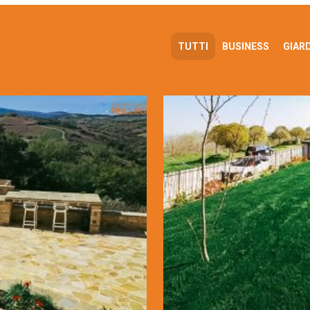
TUTTI
BUSINESS
GIARD