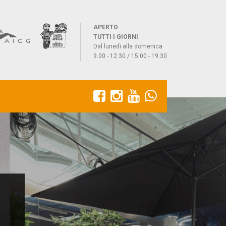
APERTO
TUTTI I GIORNI
Dal lunedì alla domenica
9.00 - 12.30 / 15.00 - 19.30