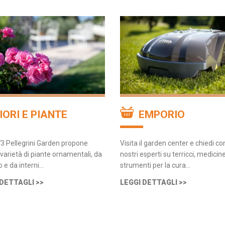
IORI E PIANTE
EMPORIO
3 Pellegrini Garden propone
Visita il garden center e chiedi con
e varietà di piante ornamentali, da
nostri esperti su terricci, medicine
o e da interni…
strumenti per la cura…
 DETTAGLI >>
LEGGI DETTAGLI >>