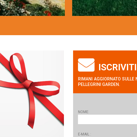
ISCRIVIT
RIMANI AGGIORNATO SULLE N
PELLEGRINI GARDEN.
NOME:
E-MAIL :