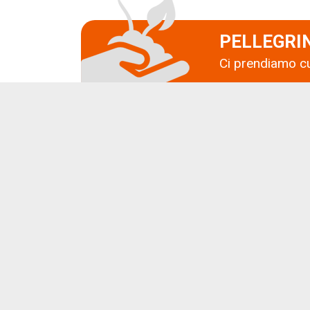
PELLEGRI
Ci prendiamo cu