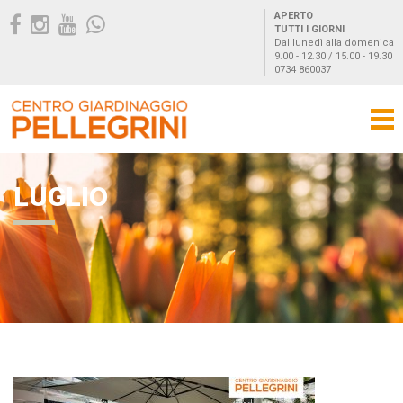
APERTO
TUTTI I GIORNI
Dal lunedì alla domenica
9.00 - 12.30 / 15.00 - 19.30
0734 860037
LUGLIO