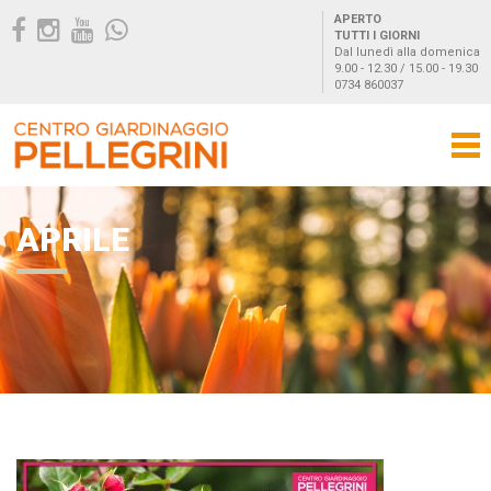
APERTO
TUTTI I GIORNI
Dal lunedì alla domenica
9.00 - 12.30 / 15.00 - 19.30
0734 860037
APRILE