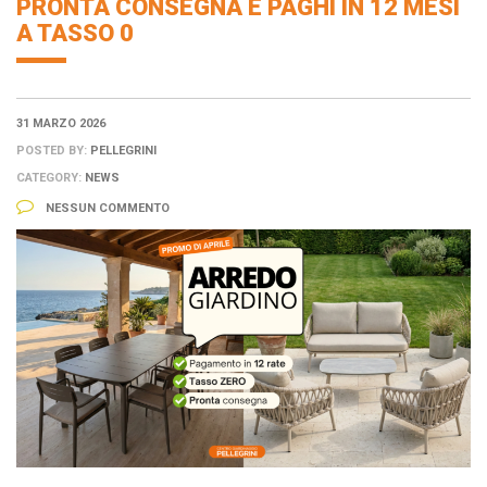
PRONTA CONSEGNA E PAGHI IN 12 MESI
A TASSO 0
31 MARZO 2026
POSTED BY:
PELLEGRINI
CATEGORY:
NEWS
NESSUN COMMENTO