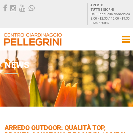
APERTO
TUTTI I GIORNI
Dal lunedì alla domenica
9.00 - 12.30 / 15.00 - 19.30
0734 860037
NEWS
ARREDO OUTDOOR: QUALITÀ TOP,