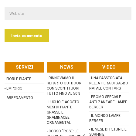
SERVIZI
NEWS
VIDEO
-
RINNOVIAMO IL
-
UNA PASSEGGIATA
-
FIORI E PIANTE
REPARTO OUTDOOR
NELLA FIERA DI BABBO
-
EMPORIO
CON SCONTI FUORI
NATALE CON TVRS
TUTTO FINO AL 50%
-
PROMO SPECIALE
-
ARREDAMENTO
-
LUGLIO E AGOSTO
ANTI ZANZARE LAMPE
MESI DI PIANTE
BERGER
GRASSE E
-
IL MONDO LAMPE
GRAMINACEE
BERGER
ORNAMENTALI
-
IL MESE DI PETUNIE E
-
CORSO “ROSE: LE
SURFINIE