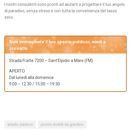
I nostri consulenti sono pronti ad aiutarti a progettare il tuo angolo
di paradiso, senza stress e con tutta la convenienza del tasso
zero.
Non immaginare il tuo spazio outdoor, vieni a
provarlo
Strada Fratte 7200 – Sant’Elpidio a Mare (FM)
APERTO
Dal lunedì alla domenica
9.00 – 12.30 / 15:00 – 19:30
arredo outdoor
promo mobili da giardino