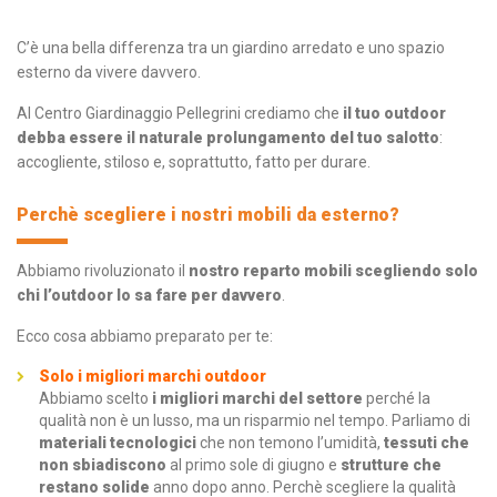
C’è una bella differenza tra un giardino arredato e uno spazio
esterno da vivere davvero.
Al Centro Giardinaggio Pellegrini crediamo che
il tuo outdoor
debba essere il naturale prolungamento del tuo salotto
:
accogliente, stiloso e, soprattutto, fatto per durare.
Perchè scegliere i nostri mobili da esterno?
Abbiamo rivoluzionato il
nostro reparto mobili scegliendo solo
chi l’outdoor lo sa fare per davvero
.
Ecco cosa abbiamo preparato per te:
Solo i migliori marchi outdoor
Abbiamo scelto
i migliori marchi del settore
perché la
qualità non è un lusso, ma un risparmio nel tempo. Parliamo di
materiali tecnologici
che non temono l’umidità,
tessuti che
non sbiadiscono
al primo sole di giugno e
strutture che
restano solide
anno dopo anno. Perchè scegliere la qualità