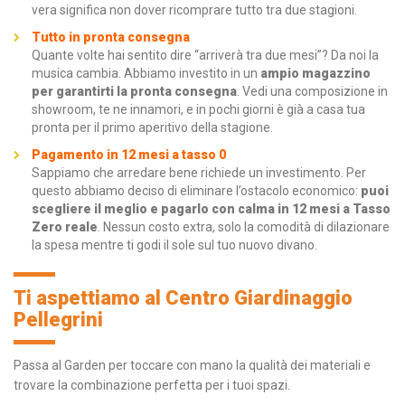
vera significa non dover ricomprare tutto tra due stagioni.
Tutto in pronta consegna
Quante volte hai sentito dire “arriverà tra due mesi”? Da noi la
musica cambia. Abbiamo investito in un
ampio magazzino
per garantirti la pronta consegna
. Vedi una composizione in
showroom, te ne innamori, e in pochi giorni è già a casa tua
pronta per il primo aperitivo della stagione.
Pagamento in 12 mesi a tasso 0
Sappiamo che arredare bene richiede un investimento. Per
questo abbiamo deciso di eliminare l’ostacolo economico:
puoi
scegliere il meglio e pagarlo con calma in 12 mesi a Tasso
Zero reale
. Nessun costo extra, solo la comodità di dilazionare
la spesa mentre ti godi il sole sul tuo nuovo divano.
Ti aspettiamo al Centro Giardinaggio
Pellegrini
Passa al Garden per toccare con mano la qualità dei materiali e
trovare la combinazione perfetta per i tuoi spazi.