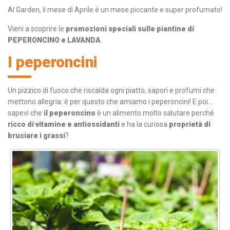
Al Garden, il mese di Aprile è un mese piccante e super profumato!
Vieni a scoprire le
promozioni speciali sulle piantine di
PEPERONCINO e LAVANDA
.
I peperoncini
Un pizzico di fuoco che riscalda ogni piatto, sapori e profumi che
mettono allegria: è per questo che amiamo i peperoncini! E poi…
sapevi che
il peperoncino
è un alimento molto salutare perché
ricco di vitamine e antiossidanti
e ha la curiosa
proprietà di
bruciare i grassi
?