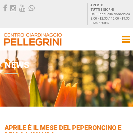
APERTO
TUTTI I GIORNI
Dal lunedì alla domenica
9.00 - 12.30 / 15.00 - 19.30
0734 860037
NEWS
APRILE È IL MESE DEL PEPERONCINO E