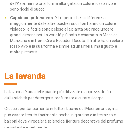
dell’Asia, hanno una forma allungata, un colore rosso vivo e
sono ricchi di succo.
Capsicum pubescens
: è la specie che si differenzia
maggiormente dalle altre poiché i suoi fiori hanno un colore
violaceo, le foglie sono pelose e la pianta può raggiungere
grandi dimensioni. La varietà più nota è chiamata in Messico
Manzano e in Perù, Cile e Ecuador, Rocoto. Il frutto ha un colore
rosso vivo e la sua forma è simile ad una mela, ma il gusto è
molto piccante.
La lavanda
La lavanda è una delle piante più utilizzate e apprezzate fin
dall’antichità per detergere, profumare e curare il corpo.
Cresce spontaneamente in tutto il bacino del Mediterraneo, ma
può essere tenuta facilmente anche in giardino e in terrazzo e
balconi dove vi regalerà splendide fioriture decorative dal profumo
persistente e inebriante.