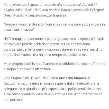
“A noi piacciono le grasse”… e anche alla nostra casa! Venerdì 22
giugno, dalle 18 alle 19:30 non perdere il nuovo corso della Pellegrini
Green Academy dedicato alle piante grasse.
“Sopravvivono nel deserto, figurati se non possono sopravvivere in
casa o sul terrazzo”!
Nell’immaginario comune le piante grasse sono le specie più facili
da coltivare perché richiedono poche cure e spesso sono
considerate perfette per chi vuole regalare alla casa e al giardino
un fascino esotico, ma ha poco tempo da dedicare loro.
Ma è proprio così? In realtà anche le cosiddette “succulente” hanno
bisogno di coccole e attenzioni!
Il 22 giugno, dalle 18 alle 19:30, sarà
Annarita Manera
di
Cactusmania, una delle maggiori esperte italiane del settore, a
spiegare sia ai giardinieri più esperti, sia ai pollici verdi alle prime
armi come prendersi cura delle piante grasse. Appuntamento da
non perdere!