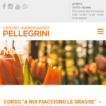
APERTO
TUTTI I GIORNI
Dal lunedì alla domenica
9.00 - 12.30 / 15.00 - 19.30
0734 860037
NEWS
CORSO “A NOI PIACCIONO LE GRASSE” –