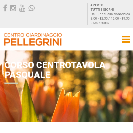
APERTO
TUTTI I GIORNI
Dal lunedì alla domenica
9.00 - 12.30 / 15.00 - 19.30
0734 860037
CORSO CENTROTAVOLA
PASQUALE